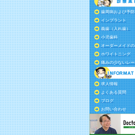
歯周病および予防
インプラント
義歯（入れ歯）
小児歯科
オーダーメイドの
ホワイトニング
痛みの少ないレー
求人情報
よくある質問
ブログ
お問い合わせ