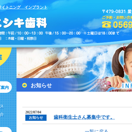
ワイトニング インプラント
お知らせ
ス
2022/07/04
介
歯科衛生士さん募集中です。
お知らせ
一覧に戻る