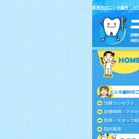
常滑市のニシキ歯科｜ホ
治療コンセプト
診療時間・アクセ
院長・スタッフ紹
院内風景